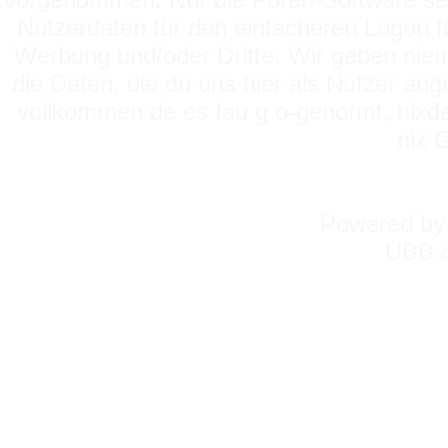
Nutzerdaten für den einfacheren Logon für
Werbung und/oder Dritte. Wir geben niema
die Daten, die du uns hier als Nutzer ang
vollkommen de es fau g o-genormt, nixde
nix 
Powered b
UBB.c