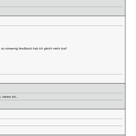
 so einwenig feedback hab ich gleich mehr lust!
, meine ich...