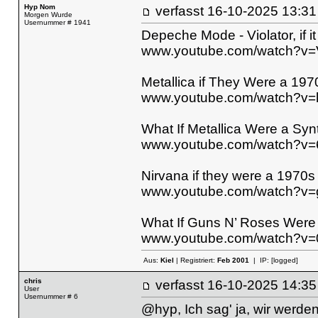
Hyp Nom
verfasst
16-10-2025 13
Morgen Wurde
Usernummer # 1941
Depeche Mode - Violator, if i
www.youtube.com/watch?v=
Metallica if They Were a 197
www.youtube.com/watch?
What If Metallica Were a 
www.youtube.com/watch?v=
Nirvana if they were a 1970
www.youtube.com/watch?v
What If Guns N’ Roses Wer
www.youtube.com/watch?v
Aus:
Kiel
| Registriert:
Feb 2001
| IP:
[logged]
chris
verfasst
16-10-2025 14
User
Usernummer # 6
@hyp, Ich sag' ja, wir werden