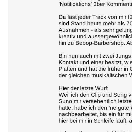
'Notifications' über Kommen
Da fast jeder Track von mir f
sind Stand heute mehr als 70
Ausnahmen - als sehr gelunge
kreativ und aussergewöhnlic
hin zu Bebop-Barbershop. Ab
Bin nun auch mit zwei Jungs i
Kontakt und einer besitzt, wie
Platten und hat die früher i
der gleichen musikalischen 
Hier der letzte Wurf:
Weil ich den Clip und Song 
Suno mir versehentlich letz
hatte, habe ich den 'ne gut
nachbearbeitet, bis ein für 
hier bei mir in Schleife läuft