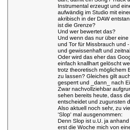
Instrumental erzeugt und ei
aufwändig im Studio mit eine
akribisch in der DAW entstan
ist die Grenze?
Und wer bewertet das?
Und wenn das nur über eine "
und Tor für Missbrauch und -
und gewissenhaft und zeitna
Oder wird das eher das Goo
einfach knallhart gelöscht w
trotz theoretisch möglichem
zu lassen? Gleiches gilt auch
gesperrt und _dann_ nach Ei
Zwar nachvollziehbar aufgru
sehen bereits heute, dass die
entscheidet und zugunsten d
Also aktuell noch sehr, zu vi
'Slop' mal ausgenommen:
Denn Slop ist u.U. ja anhan
erst die Woche mich von ein