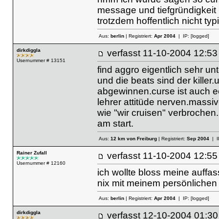
message und tiefgründigkeit u
trotzdem hoffentlich nicht ty
Aus:
berlin
| Registriert:
Apr 2004
| IP:
[logged]
dirkdiggla
verfasst
11-10-2004 12
Usernummer # 13151
find aggro eigentlich sehr un
und die beats sind der killer
abgewinnen.curse ist auch e
lehrer attitüde nerven.mass
wie "wir cruisen" verbrochen
am start.
Aus:
12 km von Freiburg
| Registriert:
Sep 2004
| I
Rainer Zufall
verfasst
11-10-2004 12
Usernummer # 12160
ich wollte bloss meine auffa
nix mit meinem persönlichen
Aus:
berlin
| Registriert:
Apr 2004
| IP:
[logged]
dirkdiggla
verfasst
12-10-2004 01