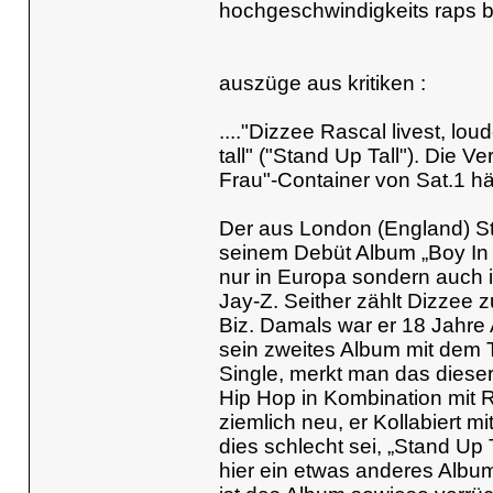
hochgeschwindigkeits raps b
auszüge aus kritiken :
...."Dizzee Rascal livest, lou
tall" ("Stand Up Tall"). Die
Frau"-Container von Sat.1 hätt
Der aus London (England) St
seinem Debüt Album „Boy In
nur in Europa sondern auch 
Jay-Z. Seither zählt Dizzee
Biz. Damals war er 18 Jahre A
sein zweites Album mit dem 
Single, merkt man das dieser
Hip Hop in Kombination mit R
ziemlich neu, er Kollabiert 
dies schlecht sei, „Stand Up 
hier ein etwas anderes Albu