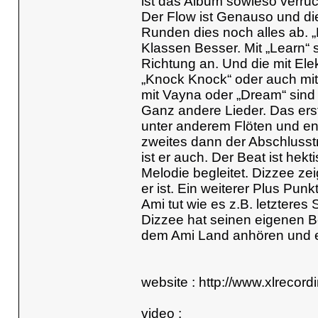
ist das Album sowieso verrüc
Der Flow ist Genauso und di
Runden dies noch alles ab. „
Klassen Besser. Mit „Learn“ 
Richtung an. Und die mit Elek
„Knock Knock“ oder auch mit
mit Vayna oder „Dream“ sind 
Ganz andere Lieder. Das erste
unter anderem Flöten und en
zweites dann der Abschlusstr
ist er auch. Der Beat ist he
Melodie begleitet. Dizzee zei
er ist. Ein weiterer Plus Punk
Ami tut wie es z.B. letztere
Dizzee hat seinen eigenen B
dem Ami Land anhören und er
website :
http://www.xlrecord
video :