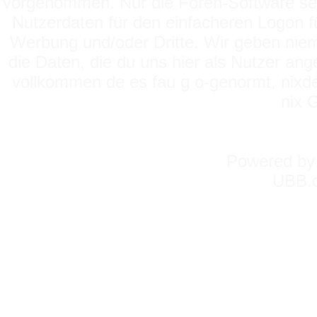
vorgenommen. Nur die Foren-Software setz
Nutzerdaten für den einfacheren Logon für
Werbung und/oder Dritte. Wir geben niema
die Daten, die du uns hier als Nutzer ang
vollkommen de es fau g o-genormt, nixde
nix 
Powered b
UBB.c