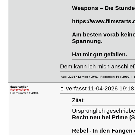
Weapons – Die Stunde
https://www.filmstarts.
Am besten vorab keine
Spannung.
Hat mir gut gefallen.
Dem kann ich mich anschließe
Aus:
32657 Lemgo / OWL
| Registriert:
Feb 2002
| 
dauerwellen
verfasst
11-04-2026 19
Usernummer # 4984
Zitat:
Ursprünglich geschrieb
Recht neu bei Prime (
Rebel - In den Fängen 