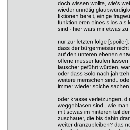
doch wissen wollte, wie's we
wieder unnötig glaubwürdigke
fiktionen bereit, einige frag
funktionieren eines silos als
sind - hier wars mir etwas zu
nur zur letzten folge [spoiler]:
dass der bürgermeister nich
auf den unteren ebenen entwic
offene messer laufen lassen 
lauscher geführt würden, war (
oder dass Solo nach jahrzehn
weitere menschen sind.. oder
immer wieder solche sachen,
oder krasse verletzungen, d
weggeblasen sind.. wie man 
mit sowas im hinteren teil de
zuschauer, die bis dahin dra
weiter dranzubleiben? das n