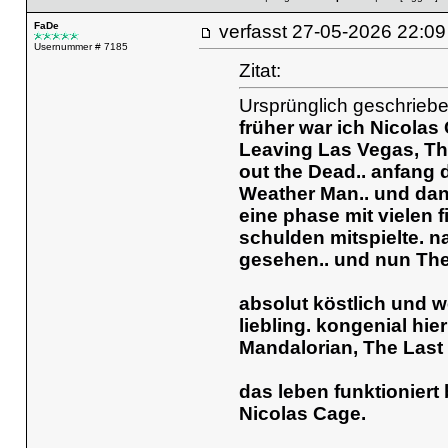
FaDe
verfasst
27-05-2026 22
Usernummer # 7185
Zitat:
Ursprünglich geschrieb
früher war ich Nicolas C
Leaving Las Vegas, Th
out the Dead.. anfang 
Weather Man.. und dann
eine phase mit vielen 
schulden mitspielte. n
gesehen.. und nun
The
absolut köstlich und 
liebling. kongenial hi
Mandalorian, The Last 
das leben funktioniert
Nicolas Cage.