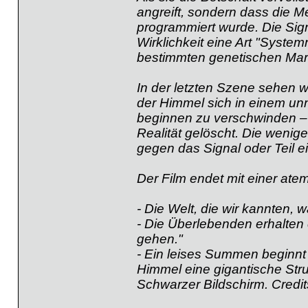
angreift, sondern dass die M
programmiert wurde. Die Sign
Wirklichkeit eine Art "System
bestimmten genetischen Marker
In der letzten Szene sehen wi
der Himmel sich in einem un
beginnen zu verschwinden – n
Realität gelöscht. Die wenig
gegen das Signal oder Teil e
Der Film endet mit einer at
- Die Welt, die wir kannten, w
- Die Überlebenden erhalten e
gehen."
- Ein leises Summen beginn
Himmel eine gigantische Struk
Schwarzer Bildschirm. Credit