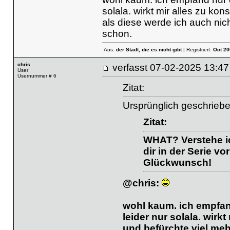
solala. wirkt mir alles zu kon
als diese werde ich auch nich
schon.
Aus:
der Stadt, die es nicht gibt
| Registriert:
Oct 20
chris
verfasst
07-02-2025 13
User
Usernummer # 6
Zitat:
Ursprünglich geschriebe
Zitat:
WHAT? Verstehe ich
dir in der Serie v
Glückwunsch!
@chris:
wohl kaum. ich empfand
leider nur solala. wirkt
und befürchte viel meh