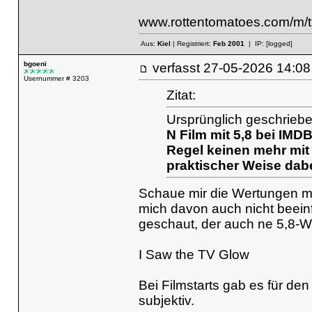
www.rottentomatoes.com/m/t
Aus:
Kiel
| Registriert:
Feb 2001
| IP:
[logged]
bgoeni
verfasst
27-05-2026 14
Usernummer # 3203
Zitat:
Ursprünglich geschrieb
N Film mit 5,8 bei IMDB
Regel keinen mehr mit u
praktischer Weise dabe
Schaue mir die Wertungen me
mich davon auch nicht beeinf
geschaut, der auch ne 5,8-W
I Saw the TV Glow
Bei Filmstarts gab es für den
subjektiv.