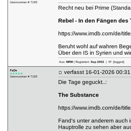
Usernummer # 7185
Recht neu bei Prime (Standa
Rebel - In den Fängen des 
https://www.imdb.com/de/titl
Beruht wohl auf wahren Bege
Über den IS in Syrien und wi
Aus:
NRW
| Registriert:
Sep 2002
| IP:
[logged]
FaDe
verfasst
16-01-2026 00
Usernummer # 7185
Die Tage geguckt..:
The Substance
https://www.imdb.com/de/titl
Fand's unter anderem auch i
Hauptrolle zu sehen aber auch