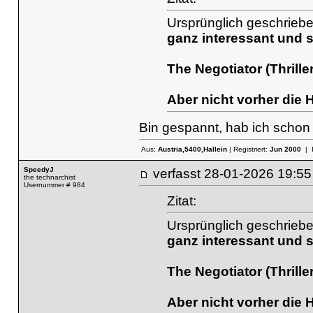
Ursprünglich geschriebe
ganz interessant und 
The Negotiator (Thriller
Aber nicht vorher die
Bin gespannt, hab ich schon 
Aus:
Austria,5400,Hallein
| Registriert:
Jun 2000
| 
SpeedyJ
verfasst
28-01-2026 19
the technarchist
Usernummer # 984
Zitat:
Ursprünglich geschriebe
ganz interessant und 
The Negotiator (Thriller
Aber nicht vorher die