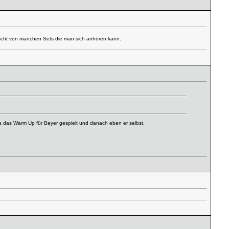
uscht von manchen Sets die man sich anhören kann.
Ida das Warm Up für Beyer gespielt und danach eben er selbst.
.