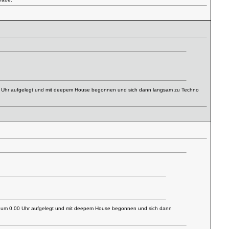
.00 Uhr aufgelegt und mit deepem House begonnen und sich dann langsam zu Techno
art um 0.00 Uhr aufgelegt und mit deepem House begonnen und sich dann