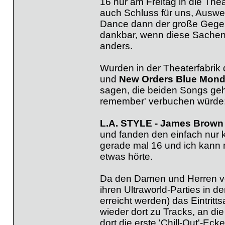
16 nur am Freitag in die The
auch Schluss für uns, Auswe
Dance dann der große Gegenp
dankbar, wenn diese Sachen j
anders.
Wurden in der Theaterfabrik
und
New Orders Blue Mon
sagen, die beiden Songs gehö
remember' verbuchen würde
L.A. STYLE - James Brown
und fanden den einfach nur 
gerade mal 16 und ich kann mi
etwas hörte.
Da den Damen und Herren vom 
ihren Ultraworld-Parties in d
erreicht werden) das Eintritt
wieder dort zu Tracks, an die
dort die erste 'Chill-Out'-E