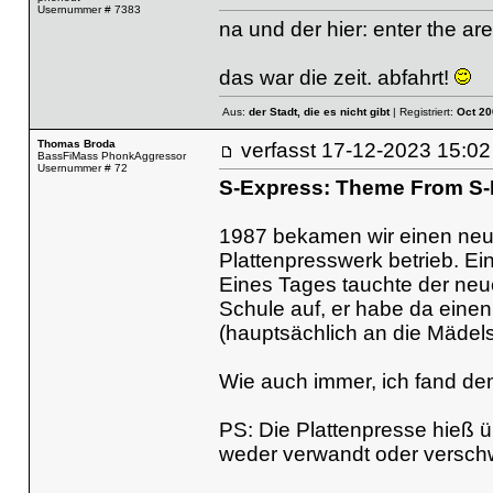
Usernummer # 7383
na und der hier:
enter the ar
das war die zeit. abfahrt!
Aus:
der Stadt, die es nicht gibt
| Registriert:
Oct 20
Thomas Broda
verfasst
17-12-2023 15
BassFiMass PhonkAggressor
Usernummer # 72
S-Express: Theme From S-
1987 bekamen wir einen neue
Plattenpresswerk betrieb. Ein
Eines Tages tauchte der neue
Schule auf, er habe da einen
(hauptsächlich an die Mädels,
Wie auch immer, ich fand den
PS: Die Plattenpresse hieß ü
weder verwandt oder verschw