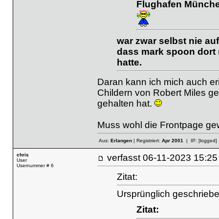
Flughafen München 
war zwar selbst nie auf
dass mark spoon dort ma
hatte.
Daran kann ich mich auch er
Childern von Robert Miles ges
gehalten hat.
Muss wohl die Frontpage ge
Aus:
Erlangen
| Registriert:
Apr 2001
| IP:
[logged]
chris
verfasst
06-11-2023 15
User
Usernummer # 6
Zitat:
Ursprünglich geschrieb
Zitat: