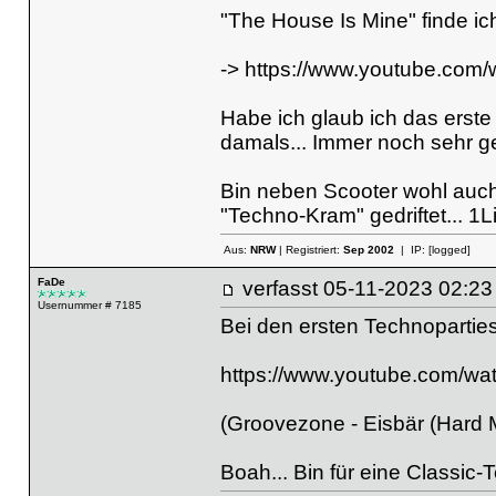
"The House Is Mine" finde ich
->
https://www.youtube.com
Habe ich glaub ich das erste
damals... Immer noch sehr gei
Bin neben Scooter wohl auch
"Techno-Kram" gedriftet... 1
Aus:
NRW
| Registriert:
Sep 2002
| IP:
[logged]
FaDe
verfasst
05-11-2023 02
Usernummer # 7185
Bei den ersten Technopartie
https://www.youtube.com/
(Groovezone - Eisbär (Hard M
Boah... Bin für eine Classic-