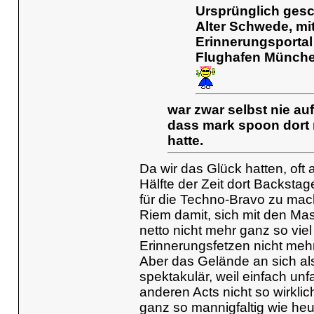
Ursprünglich gesc
Alter Schwede, mi
Erinnerungsportal
Flughafen München 
war zwar selbst nie auf
dass mark spoon dort ma
hatte.
Da wir das Glück hatten, oft 
Hälfte der Zeit dort Backsta
für die Techno-Bravo zu mach
Riem damit, sich mit den Ma
netto nicht mehr ganz so vie
Erinnerungsfetzen nicht mehr
Aber das Gelände an sich als
spektakulär, weil einfach unf
anderen Acts nicht so wirkli
ganz so mannigfaltig wie heut