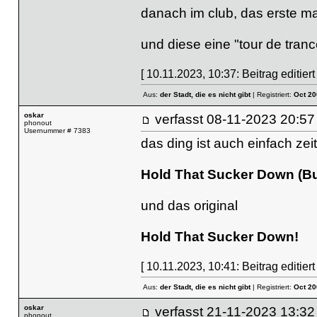
danach im club, das erste m
und diese eine "tour de tranc
[ 10.11.2023, 10:37: Beitrag editiert
Aus:
der Stadt, die es nicht gibt
| Registriert:
Oct 20
oskar
verfasst
08-11-2023 20
phonout
Usernummer # 7383
das ding ist auch einfach zeitl
Hold That Sucker Down (Bu
und das original
Hold That Sucker Down!
[ 10.11.2023, 10:41: Beitrag editiert
Aus:
der Stadt, die es nicht gibt
| Registriert:
Oct 20
oskar
verfasst
21-11-2023 13
phonout