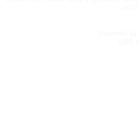
nix 
Powered b
UBB.c