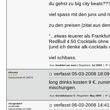
du gehst zu big city beats??
viel spass mit den junx und
zu den preisen (zitat aus de
"...etwas teuerer als Frankfur
RedBull 4.50 Cocktails ohne 
(und ich denke alk-cocktails 
viel schbass.
Aus:
frankfurt am main
| Registriert:
Jul 2002
| IP:
elexsey
verfasst
05-03-2008 18
Usernummer # 14674
long drinks kosten 9 €, zumi
mischungen.
Aus:
Geroldstrasse 5
| Registriert:
May 2005
| IP:
nicogrubert
verfasst
06-03-2008 14
endlosrille
Usernummer # 1292