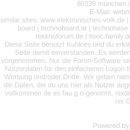
80339 münchen / 
E-Mail: webm
similar sites: www.elektronisches-volk.de
board | technoboard.at | technobase 
tekknoforum.de | toxic-family.de 
Diese Seite benutzt Kuhkies und du erklä
Seite damit einverstanden. Es werden
vorgenommen. Nur die Foren-Software setz
Nutzerdaten für den einfacheren Logon für
Werbung und/oder Dritte. Wir geben niema
die Daten, die du uns hier als Nutzer ang
vollkommen de es fau g o-genormt, nixde
nix 
Powered b