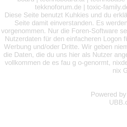
tekknoforum.de | toxic-family.de 
Diese Seite benutzt Kuhkies und du erklä
Seite damit einverstanden. Es werden
vorgenommen. Nur die Foren-Software setz
Nutzerdaten für den einfacheren Logon für
Werbung und/oder Dritte. Wir geben niema
die Daten, die du uns hier als Nutzer ang
vollkommen de es fau g o-genormt, nixde
nix 
Powered b
UBB.c