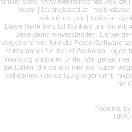
similar sites: www.elektronisches-volk.de
board | technoboard.at | technobase 
tekknoforum.de | toxic-family.de 
Diese Seite benutzt Kuhkies und du erklä
Seite damit einverstanden. Es werden
vorgenommen. Nur die Foren-Software setz
Nutzerdaten für den einfacheren Logon für
Werbung und/oder Dritte. Wir geben niema
die Daten, die du uns hier als Nutzer ang
vollkommen de es fau g o-genormt, nixde
nix 
Powered b
UBB.c