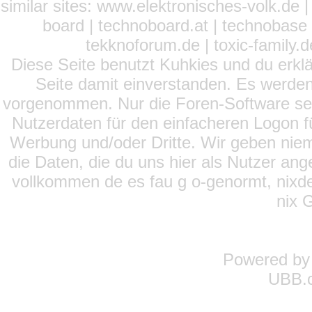
similar sites: www.elektronisches-volk.de
board | technoboard.at | technobase 
tekknoforum.de | toxic-family.de 
Diese Seite benutzt Kuhkies und du erklä
Seite damit einverstanden. Es werden
vorgenommen. Nur die Foren-Software setz
Nutzerdaten für den einfacheren Logon für
Werbung und/oder Dritte. Wir geben niema
die Daten, die du uns hier als Nutzer ang
vollkommen de es fau g o-genormt, nixde
nix 
Powered b
UBB.c