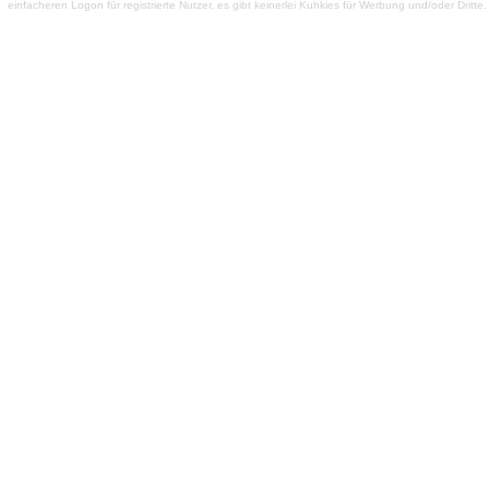
einfacheren Logon für registrierte Nutzer, es gibt keinerlei Kuhkies für Werbung und/oder Dritt