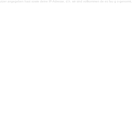
ls Nutzer angegeben hast sowie deine IP-Adresse, d.h. wir sind vollkommen de es fau g o-genormt,