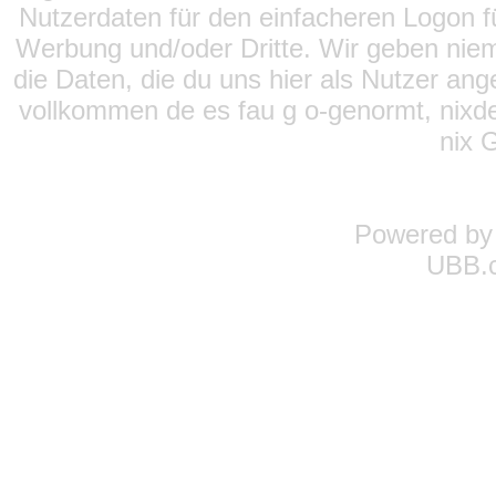
Nutzerdaten für den einfacheren Logon für
Werbung und/oder Dritte. Wir geben niema
die Daten, die du uns hier als Nutzer ang
vollkommen de es fau g o-genormt, nixde
nix 
Powered b
UBB.c