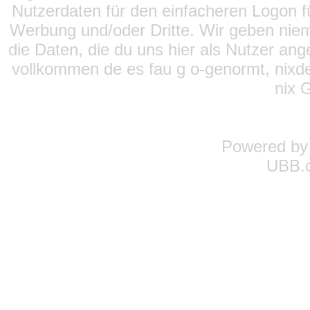
Nutzerdaten für den einfacheren Logon für
Werbung und/oder Dritte. Wir geben niema
die Daten, die du uns hier als Nutzer ang
vollkommen de es fau g o-genormt, nixde
nix 
Powered b
UBB.c