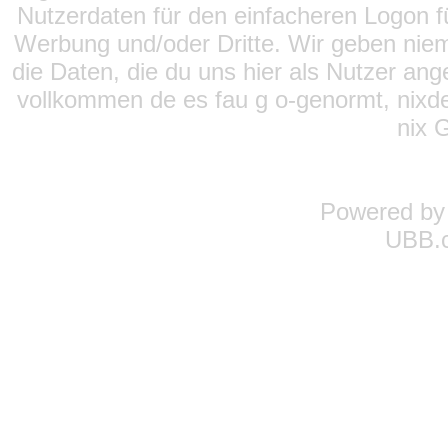
Nutzerdaten für den einfacheren Logon für
Werbung und/oder Dritte. Wir geben niema
die Daten, die du uns hier als Nutzer ang
vollkommen de es fau g o-genormt, nixde
nix 
Powered b
UBB.c