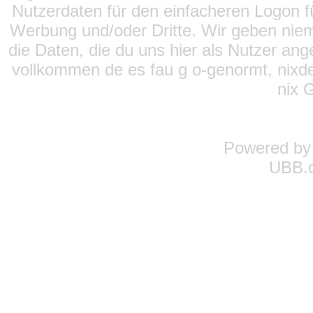
Nutzerdaten für den einfacheren Logon für
Werbung und/oder Dritte. Wir geben niema
die Daten, die du uns hier als Nutzer ang
vollkommen de es fau g o-genormt, nixde
nix 
Powered b
UBB.c