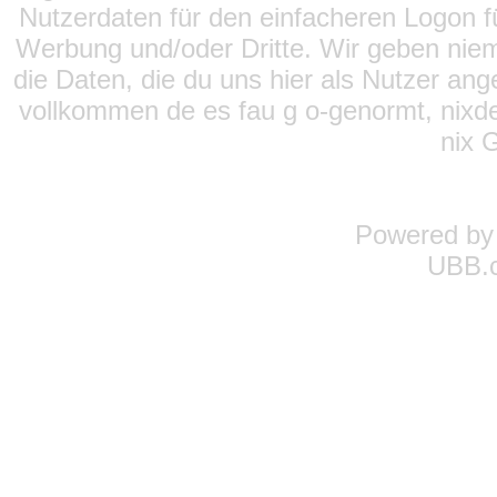
Nutzerdaten für den einfacheren Logon für
Werbung und/oder Dritte. Wir geben niema
die Daten, die du uns hier als Nutzer ang
vollkommen de es fau g o-genormt, nixde
nix 
Powered b
UBB.c