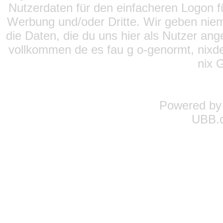
Nutzerdaten für den einfacheren Logon für
Werbung und/oder Dritte. Wir geben niema
die Daten, die du uns hier als Nutzer ang
vollkommen de es fau g o-genormt, nixde
nix 
Powered b
UBB.c