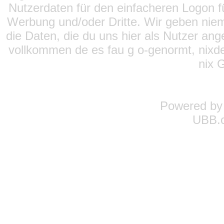
Nutzerdaten für den einfacheren Logon für
Werbung und/oder Dritte. Wir geben niema
die Daten, die du uns hier als Nutzer ang
vollkommen de es fau g o-genormt, nixde
nix 
Powered b
UBB.c