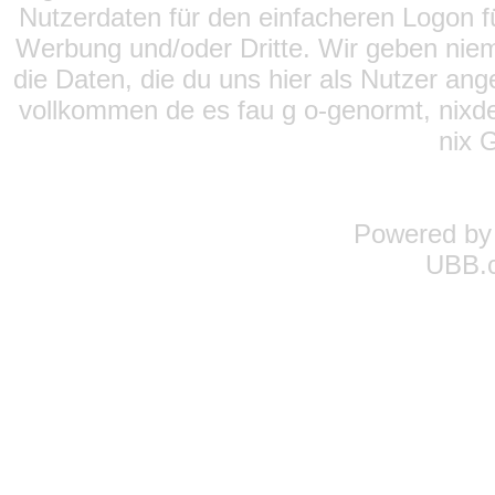
Nutzerdaten für den einfacheren Logon für
Werbung und/oder Dritte. Wir geben niema
die Daten, die du uns hier als Nutzer ang
vollkommen de es fau g o-genormt, nixde
nix 
Powered b
UBB.c