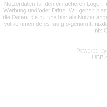
Nutzerdaten für den einfacheren Logon für
Werbung und/oder Dritte. Wir geben niema
die Daten, die du uns hier als Nutzer ang
vollkommen de es fau g o-genormt, nixde
nix 
Powered b
UBB.c