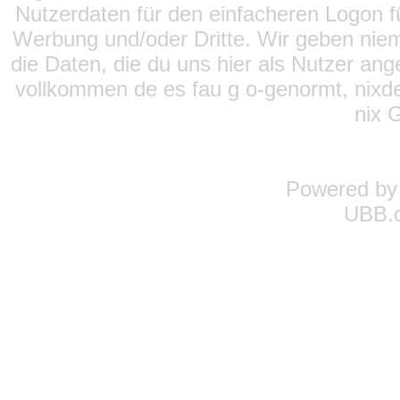
Nutzerdaten für den einfacheren Logon für
Werbung und/oder Dritte. Wir geben niema
die Daten, die du uns hier als Nutzer ang
vollkommen de es fau g o-genormt, nixde
nix 
Powered b
UBB.c