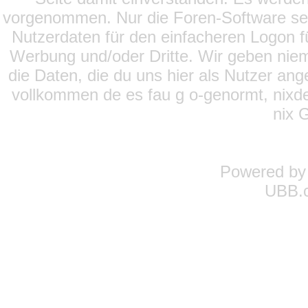
vorgenommen. Nur die Foren-Software setz
Nutzerdaten für den einfacheren Logon für
Werbung und/oder Dritte. Wir geben niema
die Daten, die du uns hier als Nutzer ang
vollkommen de es fau g o-genormt, nixde
nix 
Powered b
UBB.c