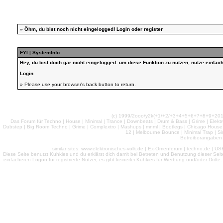
»
Öhm, du bist noch nicht eingelogged!
Login
oder
register
FYI | SystemInfo
Hey, du bist doch gar nicht eingelogged: um diese Funktion zu nutzen, nutze einfa
Login
» Please use your browser's back button to return.
(c) 1999/2ooo/y2k(+1/+2/+3+4+5+6+7+8+9+2
Das Forum für Techno | House | Minimal | Trance | Downbeats | Drum & Bass | Grime | Elektro
Dubstep | Big Room Techno | Grime | Complextro | Mashups | mnml | Bootlegs | Chicago House | 
12 | Melbourne Bounce | Minimal Trap | Si
Betreiberangaben 
similar sites: www.elektronisches-volk.de | Ex-Omenforum | techno.de | USB 
Diese Seite benutzt Kuhkies und du erklärst dich damit bei Betreten und Benutzung dieser Sei
einfacheren Logon für registrierte Nutzer, es gibt keinerlei Kuhkies für Werbung und/oder Dritt