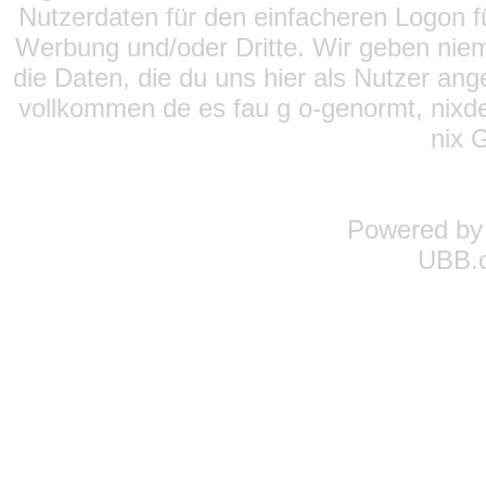
Nutzerdaten für den einfacheren Logon für
Werbung und/oder Dritte. Wir geben niema
die Daten, die du uns hier als Nutzer ang
vollkommen de es fau g o-genormt, nixde
nix 
Powered b
UBB.c