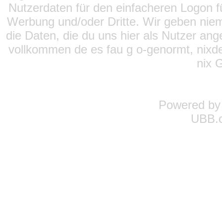
Nutzerdaten für den einfacheren Logon für
Werbung und/oder Dritte. Wir geben niema
die Daten, die du uns hier als Nutzer ang
vollkommen de es fau g o-genormt, nixde
nix 
Powered b
UBB.c