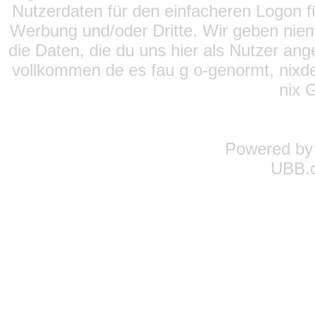
Nutzerdaten für den einfacheren Logon für
Werbung und/oder Dritte. Wir geben niema
die Daten, die du uns hier als Nutzer ang
vollkommen de es fau g o-genormt, nixde
nix 
Powered b
UBB.c