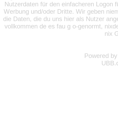
Nutzerdaten für den einfacheren Logon für
Werbung und/oder Dritte. Wir geben niema
die Daten, die du uns hier als Nutzer ang
vollkommen de es fau g o-genormt, nixde
nix 
Powered b
UBB.c