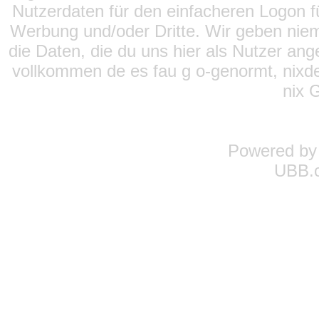
Nutzerdaten für den einfacheren Logon für
Werbung und/oder Dritte. Wir geben niema
die Daten, die du uns hier als Nutzer ang
vollkommen de es fau g o-genormt, nixde
nix 
Powered b
UBB.c