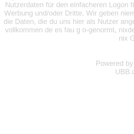
Nutzerdaten für den einfacheren Logon für
Werbung und/oder Dritte. Wir geben niema
die Daten, die du uns hier als Nutzer ang
vollkommen de es fau g o-genormt, nixde
nix 
Powered b
UBB.c