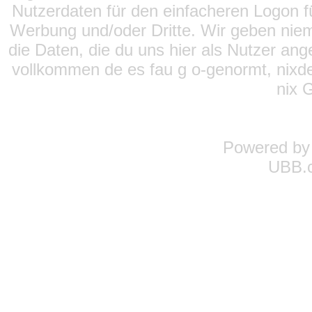
Nutzerdaten für den einfacheren Logon für
Werbung und/oder Dritte. Wir geben niema
die Daten, die du uns hier als Nutzer ang
vollkommen de es fau g o-genormt, nixde
nix 
Powered b
UBB.c