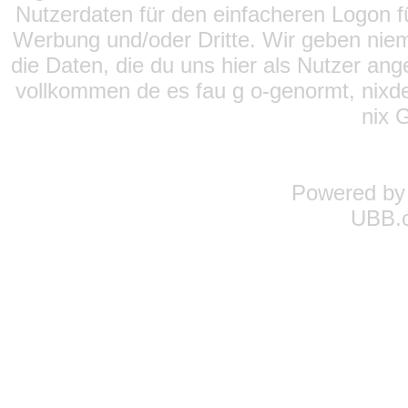
Nutzerdaten für den einfacheren Logon für
Werbung und/oder Dritte. Wir geben niema
die Daten, die du uns hier als Nutzer ang
vollkommen de es fau g o-genormt, nixde
nix 
Powered b
UBB.c