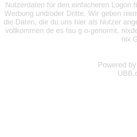
Nutzerdaten für den einfacheren Logon für
Werbung und/oder Dritte. Wir geben niema
die Daten, die du uns hier als Nutzer ang
vollkommen de es fau g o-genormt, nixde
nix 
Powered b
UBB.c