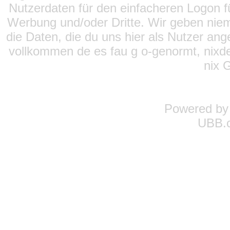
Nutzerdaten für den einfacheren Logon für
Werbung und/oder Dritte. Wir geben niema
die Daten, die du uns hier als Nutzer ang
vollkommen de es fau g o-genormt, nixde
nix 
Powered b
UBB.c