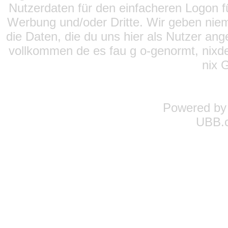
Nutzerdaten für den einfacheren Logon für
Werbung und/oder Dritte. Wir geben niema
die Daten, die du uns hier als Nutzer ang
vollkommen de es fau g o-genormt, nixde
nix 
Powered b
UBB.c