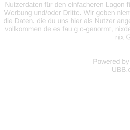
Nutzerdaten für den einfacheren Logon für
Werbung und/oder Dritte. Wir geben niema
die Daten, die du uns hier als Nutzer ang
vollkommen de es fau g o-genormt, nixde
nix 
Powered b
UBB.c