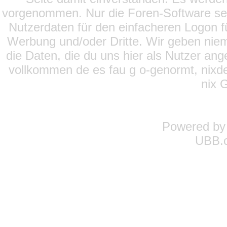
vorgenommen. Nur die Foren-Software setz
Nutzerdaten für den einfacheren Logon für
Werbung und/oder Dritte. Wir geben niema
die Daten, die du uns hier als Nutzer ang
vollkommen de es fau g o-genormt, nixde
nix 
Powered b
UBB.c