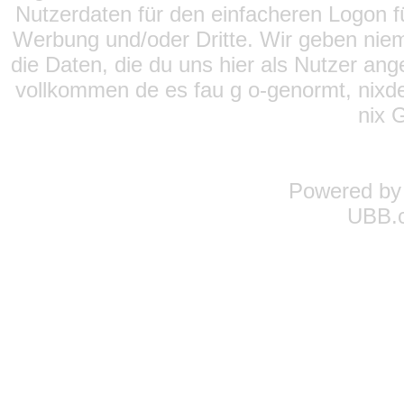
Nutzerdaten für den einfacheren Logon für
Werbung und/oder Dritte. Wir geben niema
die Daten, die du uns hier als Nutzer ang
vollkommen de es fau g o-genormt, nixde
nix 
Powered b
UBB.c