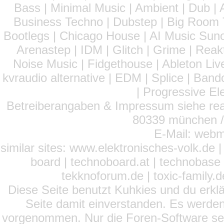
Bass | Minimal Music | Ambient | Dub | 
Business Techno | Dubstep | Big Room 
Bootlegs | Chicago House | AI Music Suno 
Arenastep | IDM | Glitch | Grime | Rea
Noise Music | Fidgethouse | Ableton Liv
kvraudio alternative | EDM | Splice | Ba
| Progressive El
Betreiberangaben & Impressum siehe read
80339 münchen / 
E-Mail: webm
similar sites: www.elektronisches-volk.de
board | technoboard.at | technobase 
tekknoforum.de | toxic-family.de 
Diese Seite benutzt Kuhkies und du erklä
Seite damit einverstanden. Es werden
vorgenommen. Nur die Foren-Software setz