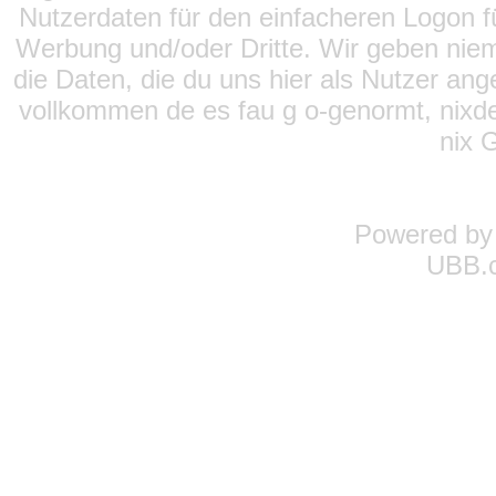
Nutzerdaten für den einfacheren Logon für
Werbung und/oder Dritte. Wir geben niema
die Daten, die du uns hier als Nutzer ang
vollkommen de es fau g o-genormt, nixde
nix 
Powered b
UBB.c